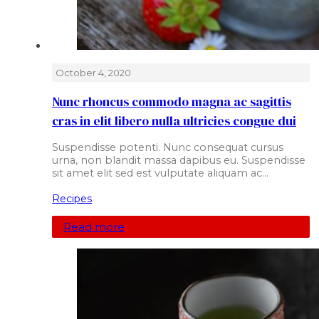
October 4, 2020
Nunc rhoncus commodo magna ac sagittis
cras in elit libero nulla ultricies congue dui
Suspendisse potenti. Nunc consequat cursus
urna, non blandit massa dapibus eu. Suspendisse
sit amet elit sed est vulputate aliquam ac…
Recipes
Read more