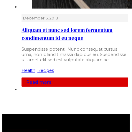
December 6, 2018
Aliquam et nunc sed lorem fermentum
condimentum id eu neque
Suspendisse potenti. Nunc consequat cursus
urna, non blandit massa dapibus eu. Suspendisse
sit amet elit sed est vulputate aliquam ac…
Health
,
Recipes
Read more