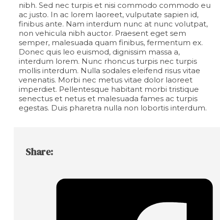
nibh. Sed nec turpis et nisi commodo commodo eu
ac justo. In ac lorem laoreet, vulputate sapien id,
finibus ante. Nam interdum nunc at nunc volutpat,
non vehicula nibh auctor. Praesent eget sem
semper, malesuada quam finibus, fermentum ex.
Donec quis leo euismod, dignissim massa a,
interdum lorem. Nunc rhoncus turpis nec turpis
mollis interdum. Nulla sodales eleifend risus vitae
venenatis. Morbi nec metus vitae dolor laoreet
imperdiet. Pellentesque habitant morbi tristique
senectus et netus et malesuada fames ac turpis
egestas. Duis pharetra nulla non lobortis interdum.
Share: