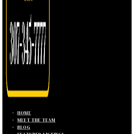
HOME
MEET THE TEAM
BLOG