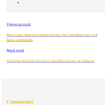
Previous post
Maecenas pharetra mattis metus quis tincidunt tuis sed
lacus commodo
Next post
Tristique lobortis lorem ac faucibus metus pretium in
Comments