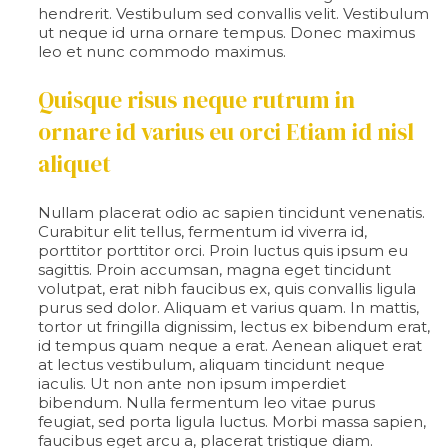
hendrerit. Vestibulum sed convallis velit. Vestibulum
ut neque id urna ornare tempus. Donec maximus
leo et nunc commodo maximus.
Quisque risus neque rutrum in
ornare id varius eu orci Etiam id nisl
aliquet
Nullam placerat odio ac sapien tincidunt venenatis.
Curabitur elit tellus, fermentum id viverra id,
porttitor porttitor orci. Proin luctus quis ipsum eu
sagittis. Proin accumsan, magna eget tincidunt
volutpat, erat nibh faucibus ex, quis convallis ligula
purus sed dolor. Aliquam et varius quam. In mattis,
tortor ut fringilla dignissim, lectus ex bibendum erat,
id tempus quam neque a erat. Aenean aliquet erat
at lectus vestibulum, aliquam tincidunt neque
iaculis. Ut non ante non ipsum imperdiet
bibendum. Nulla fermentum leo vitae purus
feugiat, sed porta ligula luctus. Morbi massa sapien,
faucibus eget arcu a, placerat tristique diam.