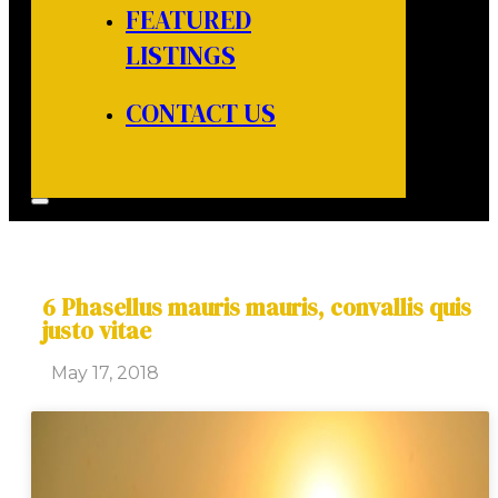
FEATURED
LISTINGS
CONTACT US
6 Phasellus mauris mauris, convallis quis
justo vitae
May 17, 2018