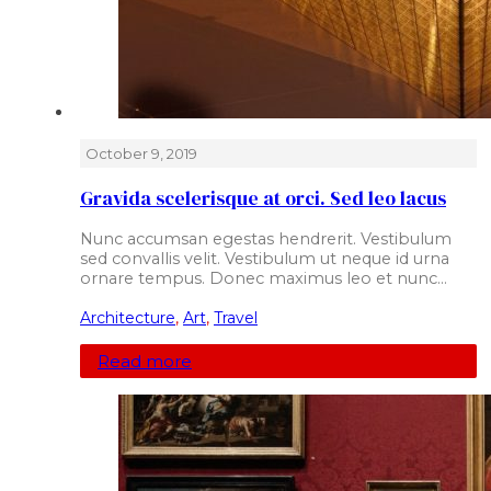
October 9, 2019
Gravida scelerisque at orci. Sed leo lacus
Nunc accumsan egestas hendrerit. Vestibulum
sed convallis velit. Vestibulum ut neque id urna
ornare tempus. Donec maximus leo et nunc…
Architecture
,
Art
,
Travel
Read more