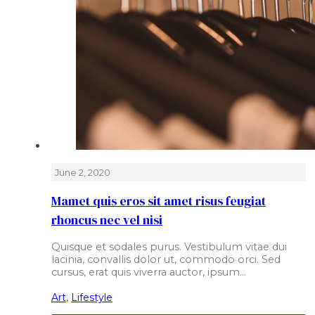
June 2, 2020
Mamet quis eros sit amet risus feugiat
rhoncus nec vel nisi
Quisque et sodales purus. Vestibulum vitae dui
lacinia, convallis dolor ut, commodo orci. Sed
cursus, erat quis viverra auctor, ipsum…
Art
,
Lifestyle