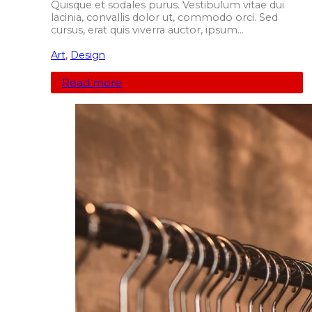
Quisque et sodales purus. Vestibulum vitae dui
lacinia, convallis dolor ut, commodo orci. Sed
cursus, erat quis viverra auctor, ipsum…
Art
,
Design
Read more