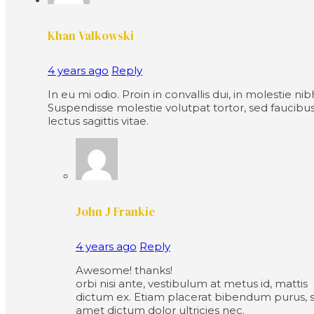
Khan Valkowski
4 years ago
Reply
In eu mi odio. Proin in convallis dui, in molestie nib
Suspendisse molestie volutpat tortor, sed faucibu
lectus sagittis vitae.
John J Frankie
4 years ago
Reply
Awesome! thanks!
orbi nisi ante, vestibulum at metus id, mattis
dictum ex. Etiam placerat bibendum purus, s
amet dictum dolor ultricies nec.