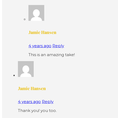
Jamie Hansen
4 years ago
Reply
This is an amazing take!
Jamie Hansen
4 years ago
Reply
Thank you! you too.