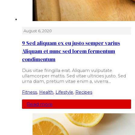
August 6, 2020
9 Sed aliquam ex eu justo semper varius
Aliquam et nunc sed lorem fermentum
condimentum
Duis vitae fringilla erat. Aliquam vulputate
ullamcorper mattis. Sed vitae ultricies justo. Sed
urna diam, pretium vitae enim a, viverra…
Fitness
,
Health
,
Lifestyle
,
Recipes
Read more