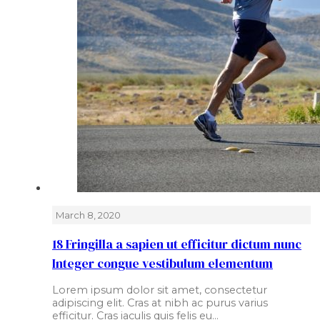
March 8, 2020
18 Fringilla a sapien ut efficitur dictum nunc
Integer congue vestibulum elementum
Lorem ipsum dolor sit amet, consectetur
adipiscing elit. Cras at nibh ac purus varius
efficitur. Cras iaculis quis felis eu…