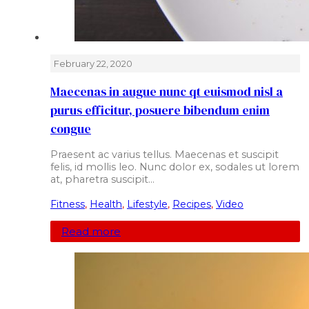
February 22, 2020
Maecenas in augue nunc qt euismod nisl a
purus efficitur, posuere bibendum enim
congue
Praesent ac varius tellus. Maecenas et suscipit
felis, id mollis leo. Nunc dolor ex, sodales ut lorem
at, pharetra suscipit…
Fitness
,
Health
,
Lifestyle
,
Recipes
,
Video
Read more