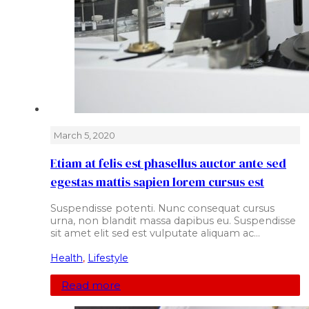
March 5, 2020
Etiam at felis est phasellus auctor ante sed
egestas mattis sapien lorem cursus est
Suspendisse potenti. Nunc consequat cursus
urna, non blandit massa dapibus eu. Suspendisse
sit amet elit sed est vulputate aliquam ac…
Health
,
Lifestyle
Read more